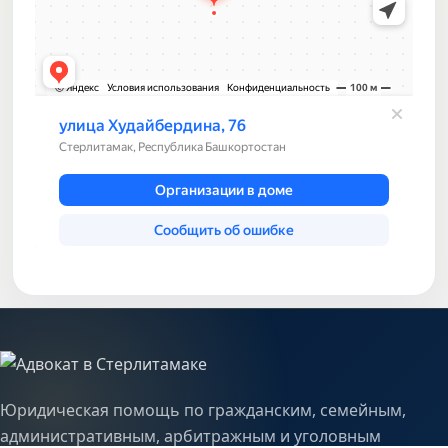
Юридическая помощь по гражданским, семейным,
административным, арбитражным и уголовным