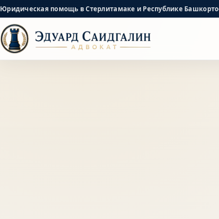
Перейти к содержимому
Юридическая помощь в Стерлитамаке и Республике Башкорто