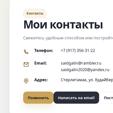
Контакты
Мои контакты
Свяжитесь удобным способом или постройт
Телефон:
+7 (917) 356-31-22
Email:
saidgalin@rambler.ru
saidgalin2020@yandex.ru
Адрес:
Стерлитамак, ул. Худайбер
Позвонить
Написать на email
Пос