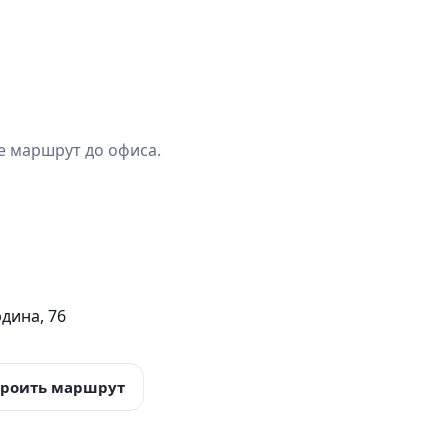
е маршрут до офиса.
дина, 76
троить маршрут