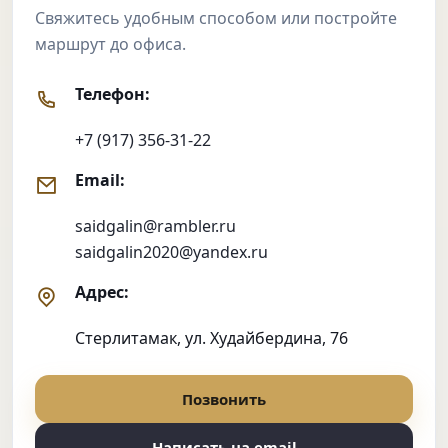
Свяжитесь удобным способом или постройте
маршрут до офиса.
Телефон:
+7 (917) 356-31-22
Email:
saidgalin@rambler.ru
saidgalin2020@yandex.ru
Адрес:
Стерлитамак, ул. Худайбердина, 76
Позвонить
Написать на email