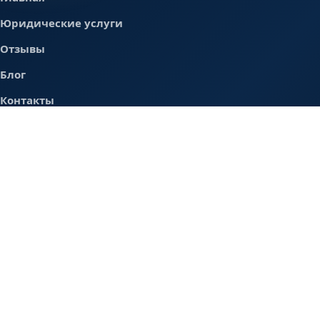
Юридические услуги
Отзывы
Блог
Контакты
Разделы
Карта сайта
Политика обработки персональных данных
Контакты
+7 (917) 356-31-22
saidgalin@rambler.ru