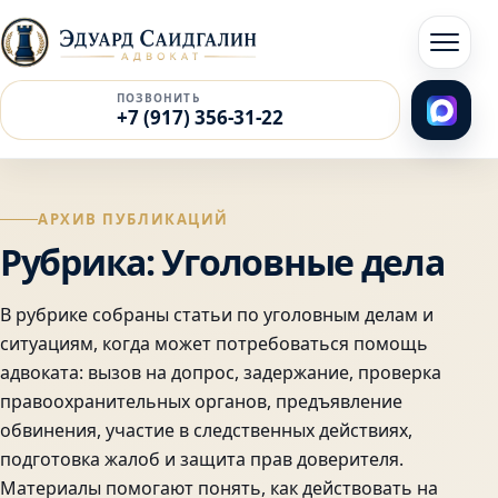
Перейти к содержимому
Открыт
ПОЗВОНИТЬ
+7 (917) 356-31-22
АРХИВ ПУБЛИКАЦИЙ
Рубрика:
Уголовные дела
В рубрике собраны статьи по уголовным делам и
ситуациям, когда может потребоваться помощь
адвоката: вызов на допрос, задержание, проверка
правоохранительных органов, предъявление
обвинения, участие в следственных действиях,
подготовка жалоб и защита прав доверителя.
Материалы помогают понять, как действовать на