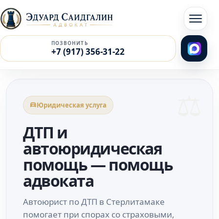
Перейти к содержимому
Открыт
ПОЗВОНИТЬ
+7 (917) 356-31-22
Юридическая услуга
ДТП и
автоюридическая
помощь — помощь
адвоката
Автоюрист по ДТП в Стерлитамаке
помогает при спорах со страховыми,