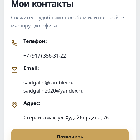
Мои контакты
Свяжитесь удобным способом или постройте
маршрут до офиса.
Телефон:
+7 (917) 356-31-22
Email:
saidgalin@rambler.ru
saidgalin2020@yandex.ru
Адрес:
Стерлитамак, ул. Худайбердина, 76
Позвонить