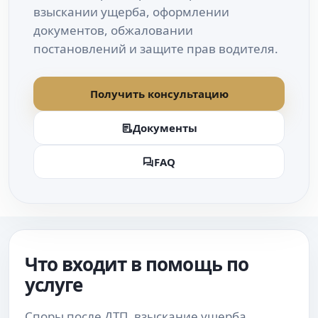
взыскании ущерба, оформлении
документов, обжаловании
постановлений и защите прав водителя.
Получить консультацию
Документы
FAQ
Что входит в помощь по
услуге
Споры после ДТП, взыскание ущерба,