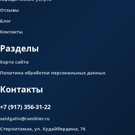
Отзывы
Блог
Контакты
Разделы
Карта сайта
Политика обработки персональных данных
Контакты
+7 (917) 356-31-22
saidgalin@rambler.ru
Стерлитамак, ул. Худайбердина, 76