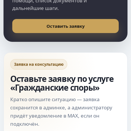
помощи, список документов и
дальнейшие шаги.
Оставить заявку
Заявка на консультацию
Оставьте заявку по услуге
«Гражданские споры»
Кратко опишите ситуацию — заявка
сохранится в админке, а администратору
придёт уведомление в MAX, если он
подключён.