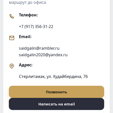
маршрут до офиса.
Телефон:
+7 (917) 356-31-22
Email:
saidgalin@rambler.ru
saidgalin2020@yandex.ru
Адрес:
Стерлитамак, ул. Худайбердина, 76
Позвонить
Написать на email